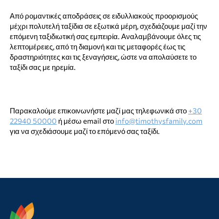
Από ρομαντικές αποδράσεις σε ειδυλλιακούς προορισμούς
μέχρι πολυτελή ταξίδια σε εξωτικά μέρη, σχεδιάζουμε μαζί την
επόμενη ταξιδιωτική σας εμπειρία. Αναλαμβάνουμε όλες τις
λεπτομέρειες, από τη διαμονή και τις μεταφορές έως τις
δραστηριότητες και τις ξεναγήσεις, ώστε να απολαύσετε το
ταξίδι σας με ηρεμία.
Παρακαλούμε επικοινωνήστε μαζί μας τηλεφωνικά στο
+30
22940 50000
ή μέσω email στο
info@timothysfamily.com
για να σχεδιάσουμε μαζί το επόμενό σας ταξίδι.