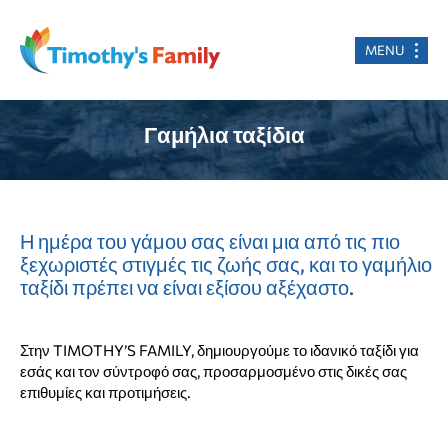
MENU
Γαμήλια ταξίδια
Η ημέρα του γάμου σας είναι μια από τις πιο
ξεχωριστές στιγμές τις ζωής σας, και το γαμήλιο
ταξίδι πρέπει να είναι εξίσου αξέχαστο.
Στην TIMOTHY’S FAMILY, δημιουργούμε το ιδανικό ταξίδι για
εσάς και τον σύντροφό σας, προσαρμοσμένο στις δικές σας
επιθυμίες και προτιμήσεις.