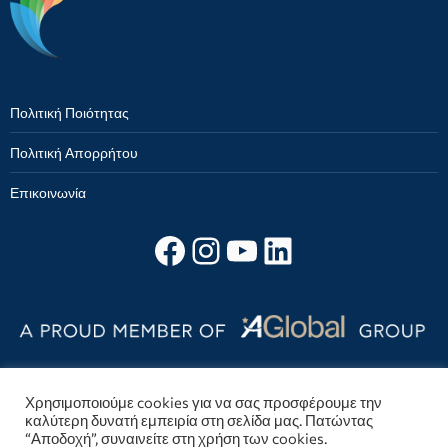
Πολιτική Ποιότητας
Πολιτική Απορρήτου
Επικοινωνία
Follow on facebook
Instagram
YouTube
Linkedin
Χρησιμοποιούμε cookies για να σας προσφέρουμε την
καλύτερη δυνατή εμπειρία στη σελίδα μας. Πατώντας
“Αποδοχή”, συναινείτε στη χρήση των cookies.